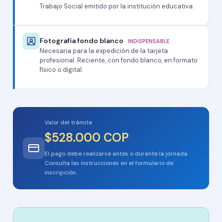
Trabajo Social emitido por la institución educativa.
Fotografía fondo blanco
INDISPENSABLE
Necesaria para la expedición de la tarjeta
profesional. Reciente, con fondo blanco, en formato
físico o digital.
Valor del trámite
$528.000 COP
El pago debe realizarse antes o durante la jornada.
Consulta las instrucciones en el formulario de
inscripción.