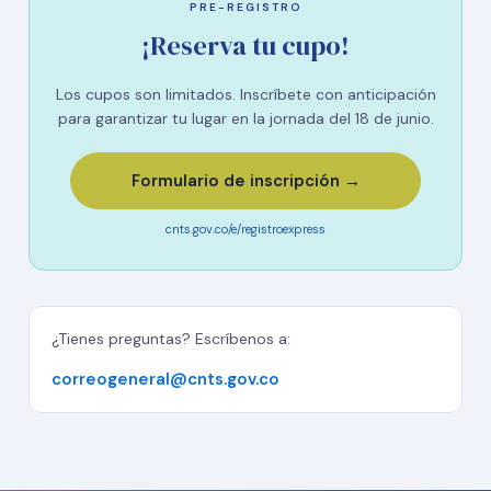
PRE-REGISTRO
¡Reserva tu cupo!
Los cupos son limitados. Inscríbete con anticipación
para garantizar tu lugar en la jornada del 18 de junio.
Formulario de inscripción →
cnts.gov.co/e/registroexpress
¿Tienes preguntas? Escríbenos a:
correogeneral@cnts.gov.co