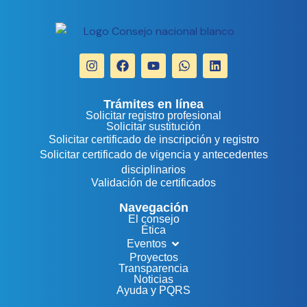
Trámites en línea
Solicitar registro profesional
Solicitar sustitución
Solicitar certificado de inscripción y registro
Solicitar certificado de vigencia y antecedentes
disciplinarios
Validación de certificados
Navegación
El consejo
Ética
Eventos
Proyectos
Transparencia
Noticias
Ayuda y PQRS