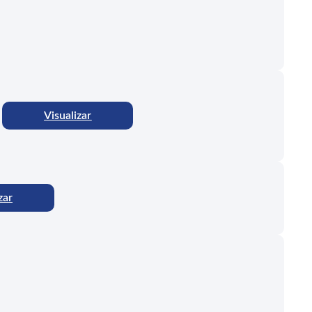
Visualizar
zar