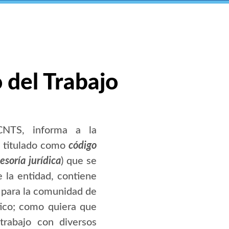
 del Trabajo
CNTS, informa a la
s titulado como
código
esoría jurídica
) que se
e la entidad, contiene
 para la comunidad de
ético; como quiera que
trabajo con diversos