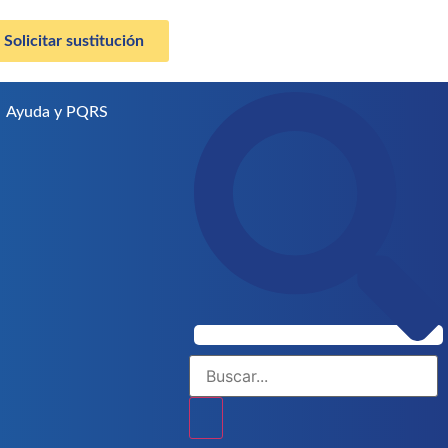
Solicitar sustitución
Ayuda y PQRS