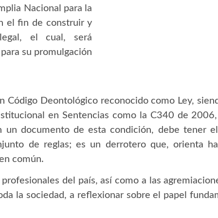
plia Nacional para la
 el fin de construir y
legal, el cual, será
 para su promulgación
n un Código Deontológico reconocido como Ley, sien
stitucional en Sentencias como la C340 de 2006, 
n un documento de esta condición, debe tener el 
unto de reglas; es un derrotero que, orienta ha
ien común.
 profesionales del país, así como a las agremiacione
toda la sociedad, a reflexionar sobre el papel fund