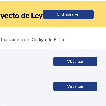
oyecto de Ley
Click para ver
tualización del Código de Ética:
Visualizar
Visualizar