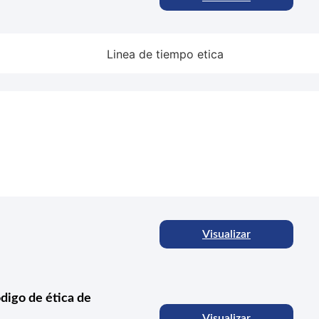
Visualizar
digo de ética de
Visualizar