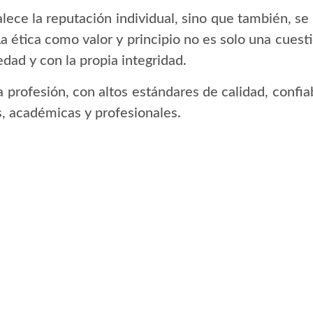
alece la reputación individual, sino que también, se 
 La ética como valor y principio no es solo una cues
dad y con la propia integridad.
a profesión, con altos estándares de calidad, confia
, académicas y profesionales.