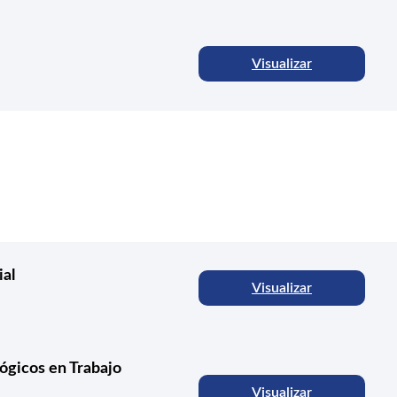
Visualizar
ial
Visualizar
ógicos en Trabajo
Visualizar